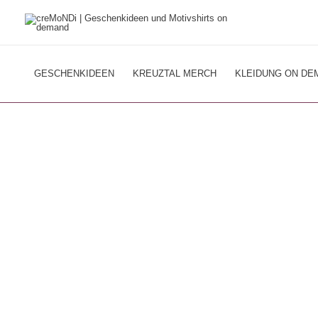
Zum
Inhalt
springen
GESCHENKIDEEN
KREUZTAL MERCH
KLEIDUNG ON DE