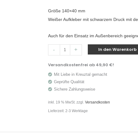
Größe 140×40 mm
Weißer Aufkleber mit schwarzem Druck mit dem
Auch für den Einsatz im Außenbereich geeigne
In den Warenkorb
-
+
Versandkostenfrei ab 49,90 €!
Mit Liebe in Kreuztal gemacht
Geprüfte Qualität
Sichere Zahlungsweise
inkl. 19 % MwSt.
zzgl.
Versandkosten
Lieferzeit:
2-3 Werktage