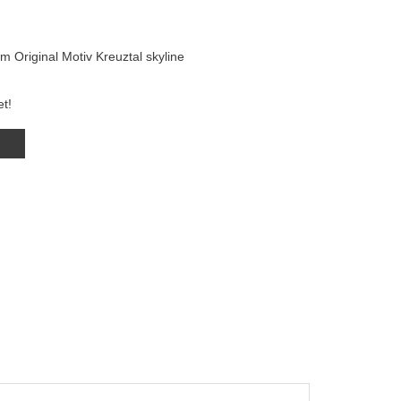
 Original Motiv Kreuztal skyline
t!